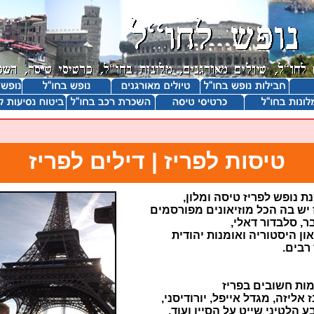
טיסות לפריז | דילים לפריז
ת נופש לפריז טיסה ומלון,
 יש בה הכל מוזיאונים מפורסמים
ר, סלבדור דאלי,
און היסטוריה ואומנות יהודית
 רבים.
ות חשובים בפריז
 אליזה, מגדל אייפל, יורודיסני,
ע הלטיני שייט על הסיין ועוד.