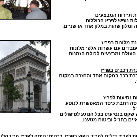
 תיירות המבצעים
ות נופש לפריז הכוללות
 ומלון שהות במלון אחד או שניים.
ת מלונות בפריז
עובדים עם עשרות אלפי מלונות
העולם ומבצעים לכולם הזמנות
ת רכבים בפריז
ת רכב במקום אחד והחזרה במקום
ח נסיעות לפריז
סה רחבת כיסוי המאפשרת לנוסע
ל
שקט בנסיעתו בכל הנוגע לטיפולים
יים בחו"ל וביטוח מטענו.
ת לפריז, דילים לפריז, נופש בפריז, כרטיסי טיסה לפריז, פריז הלוב