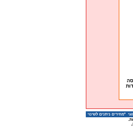
סה
דות
 *מחירים ניתנים לשינוי
ת.
,