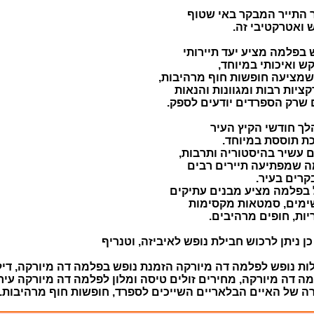
 התייר המבקר באי שטוף
ואטרקטיבי זה.
 בפלמה מציע יעד תיירותי
ש ואיכותי במיוחד,
שמציעה חופשות חוף מרהיבות,
ציות רבות ומגוונות והנאות
 שרק הספרדים יודעים לספק.
ך חודשי הקיץ העיר
ת תוססת במיוחד.
 עשיר בהיסטוריה ותרבות,
 שמפתיעה תיירים רבים
רים בעיר.
 בפלמה מציע מבנים עתיקים
מים, סמטאות מקסימות
ריות, חופים מרהיבים.
כן ניתן לרכוש חבילת נופש לאיביזה, וטנריף
ות נופש לפלמה דה מיורקה הזמנת נופש בפלמה דה מיורקה, דיל
ה דה מיורקה, מחירים זולים טיסה ומלון לפלמה דה מיורקה עיר
ה של האיים הבלאריים השייכים לספרד, חופשות חוף מרהיבות.